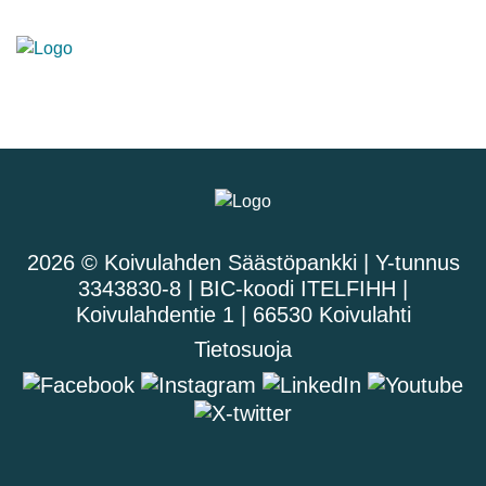
2026 © Koivulahden Säästöpankki | Y-tunnus
3343830-8 | BIC-koodi ITELFIHH |
Koivulahdentie 1 | 66530 Koivulahti
Tietosuoja